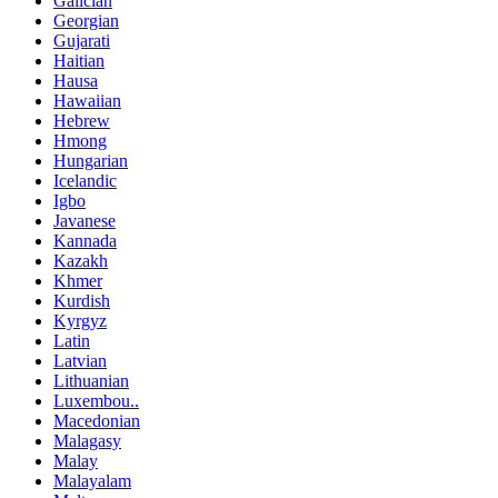
Galician
Georgian
Gujarati
Haitian
Hausa
Hawaiian
Hebrew
Hmong
Hungarian
Icelandic
Igbo
Javanese
Kannada
Kazakh
Khmer
Kurdish
Kyrgyz
Latin
Latvian
Lithuanian
Luxembou..
Macedonian
Malagasy
Malay
Malayalam