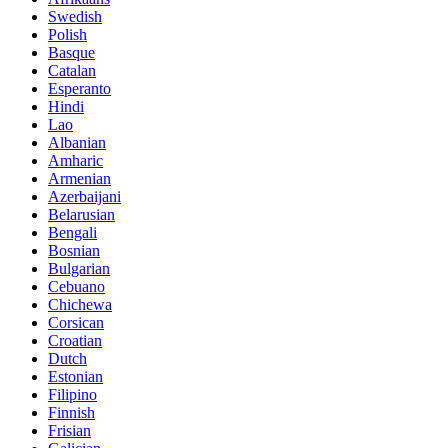
Swedish
Polish
Basque
Catalan
Esperanto
Hindi
Lao
Albanian
Amharic
Armenian
Azerbaijani
Belarusian
Bengali
Bosnian
Bulgarian
Cebuano
Chichewa
Corsican
Croatian
Dutch
Estonian
Filipino
Finnish
Frisian