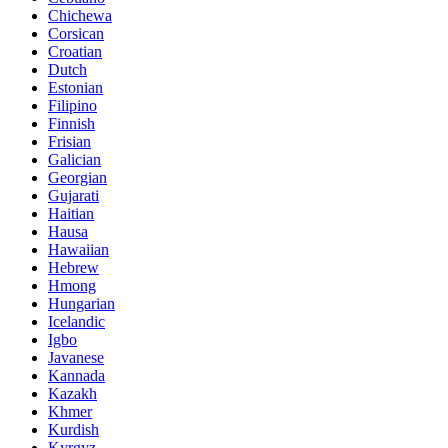
Chichewa
Corsican
Croatian
Dutch
Estonian
Filipino
Finnish
Frisian
Galician
Georgian
Gujarati
Haitian
Hausa
Hawaiian
Hebrew
Hmong
Hungarian
Icelandic
Igbo
Javanese
Kannada
Kazakh
Khmer
Kurdish
Kyrgyz