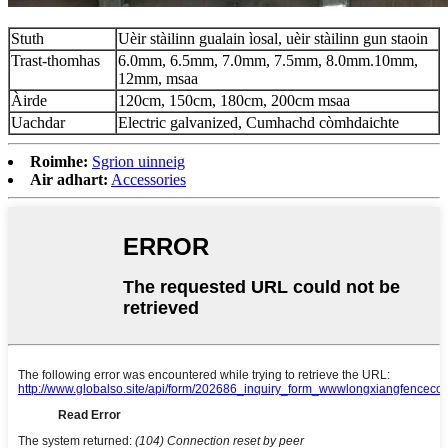
Stuth
Uèir stàilinn gualain ìosal, uèir stàilinn gun staoin
Trast-thomhas
6.0mm, 6.5mm, 7.0mm, 7.5mm, 8.0mm.10mm,
12mm, msaa
Àirde
120cm, 150cm, 180cm, 200cm msaa
Uachdar
Electric galvanized, Cumhachd còmhdaichte
Roimhe:
Sgrion uinneig
Air adhart:
Accessories