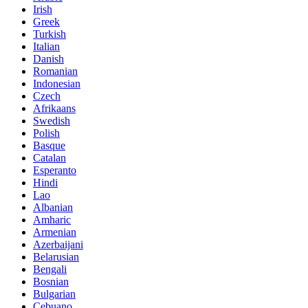
Irish
Greek
Turkish
Italian
Danish
Romanian
Indonesian
Czech
Afrikaans
Swedish
Polish
Basque
Catalan
Esperanto
Hindi
Lao
Albanian
Amharic
Armenian
Azerbaijani
Belarusian
Bengali
Bosnian
Bulgarian
Cebuano