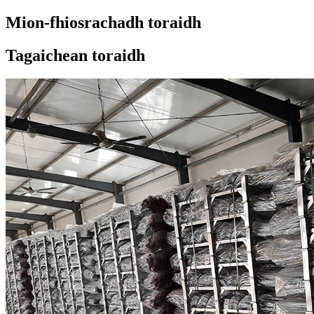
Mion-fhiosrachadh toraidh
Tagaichean toraidh