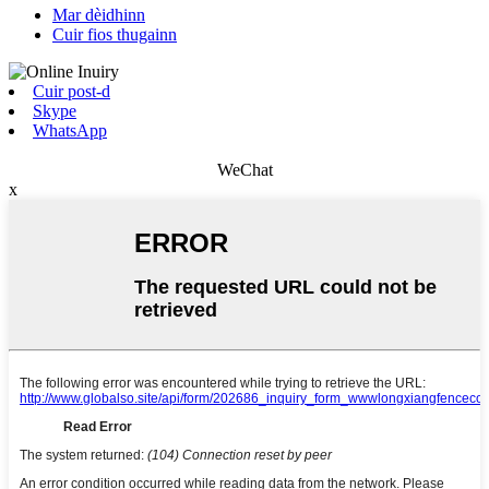
Mar dèidhinn
Cuir fios thugainn
Cuir post-d
Skype
WhatsApp
WeChat
x