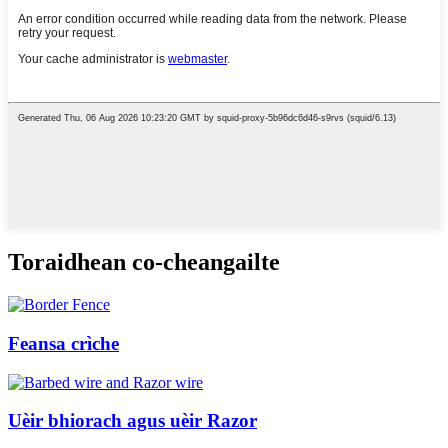
Toraidhean co-cheangailte
Feansa crìche
Uèir bhiorach agus uèir Razor