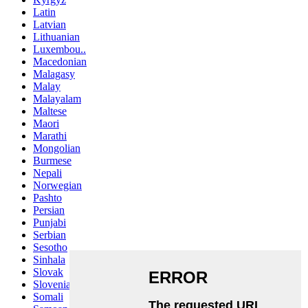
Latin
Latvian
Lithuanian
Luxembou..
Macedonian
Malagasy
Malay
Malayalam
Maltese
Maori
Marathi
Mongolian
Burmese
Nepali
Norwegian
Pashto
Persian
Punjabi
Serbian
Sesotho
Sinhala
Slovak
Slovenian
Somali